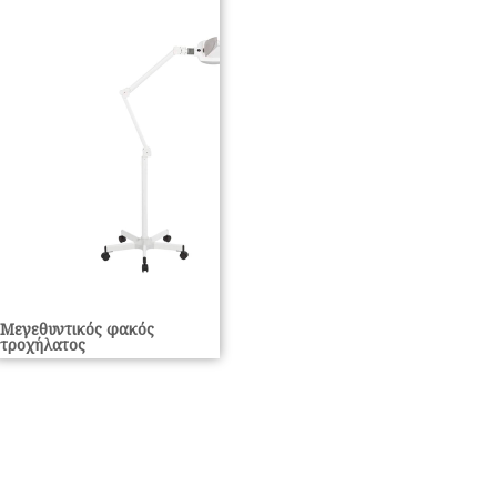
Μεγεθυντικός φακός
τροχήλατος