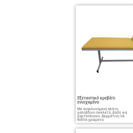
Εξεταστικό κρεβάτι
ενισχυμένο
Με ανακλυνόμενη πλάτη,
χαλύβδινο σκελετό, βάση για
χαρτοσένονο. Δερμάτινη σε
πολλά χρώματα.