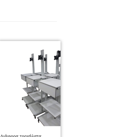
Διάφορα τροχήλατα