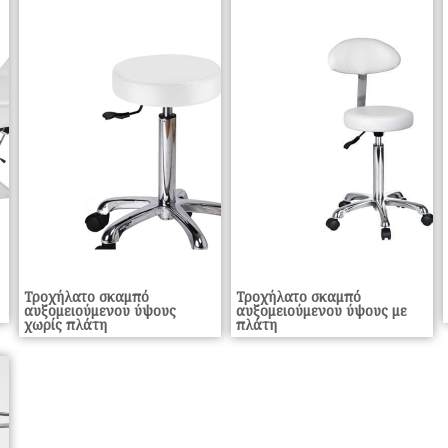
Τροχήλατο σκαμπό
Τροχήλατο σκαμπό
αυξομειούμενου ύψους
αυξομειούμενου ύψους με
χωρίς πλάτη
πλάτη