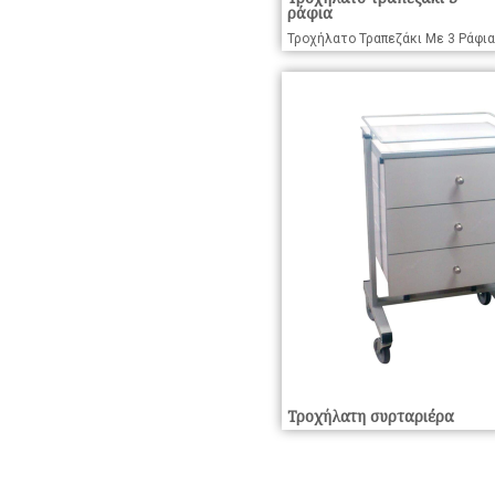
ράφια
Τροχήλατο Τραπεζάκι Με 3 Ράφια
Τροχήλατη συρταριέρα