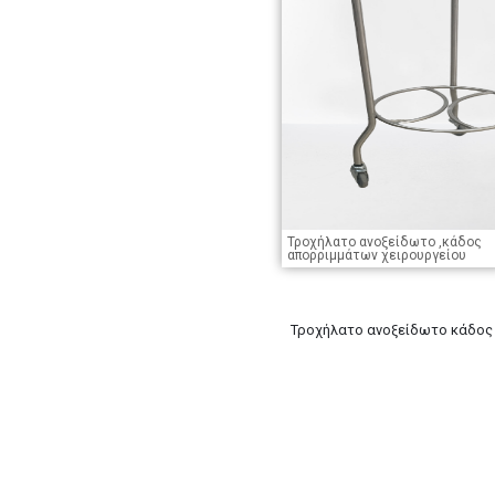
Τροχήλατο ανοξείδωτο ,κάδος
απορριμμάτων χειρουργείου
Τροχήλατο ανοξείδωτο κάδος