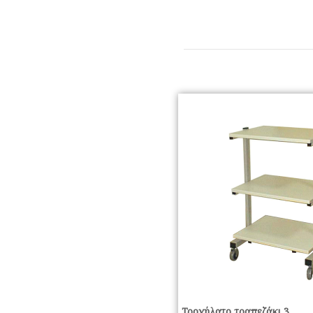
Τροχήλατο τραπεζάκι 3